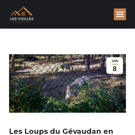
JAN
8
Les Loups du Gévaudan en