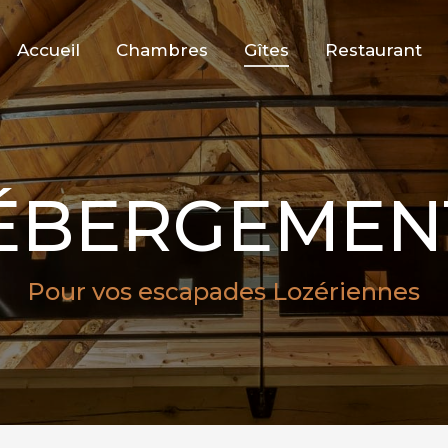
Accueil
Chambres
Gîtes
Restaurant
ÉBERGEMEN
Pour vos escapades Lozériennes