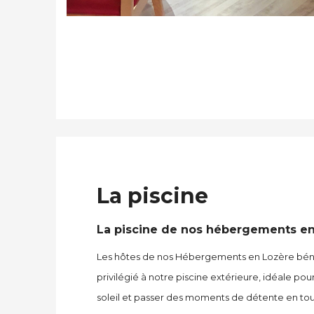
La piscine
La piscine de nos hébergements e
Les hôtes de nos
Hébergements en Lozère
béné
privilégié à notre
piscine extérieure
, idéale pour
soleil et passer des moments de détente en toute