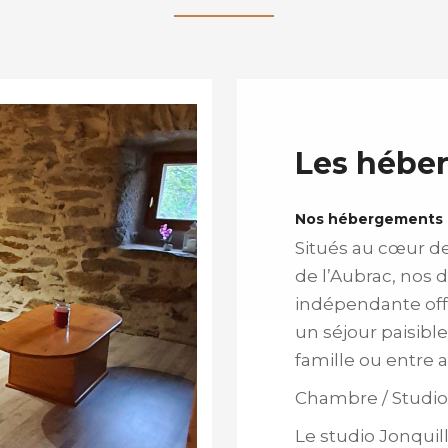
Les hébe
Nos hébergements e
Situés au cœur de
de l’Aubrac, nos
indépendante offr
un séjour paisibl
famille ou entre 
Chambre / Studi
Le studio Jonquill