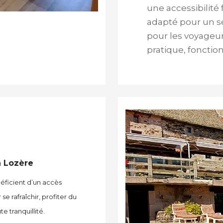
une accessibilité
adapté pour un sé
pour les voyageu
pratique, fonction
n Lozère
ficient d’un accès
 se rafraîchir, profiter du
 tranquillité.