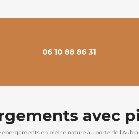
06 10 88 86 31
rgements avec pi
Hébergements en pleine nature au porte de l’Aubra