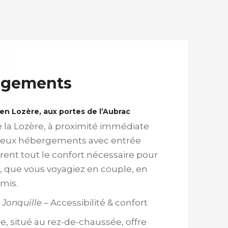
rgements
n Lozère, aux portes de l’Aubrac
 la Lozère, à proximité immédiate
 deux hébergements avec entrée
ent tout le confort nécessaire pour
e, que vous voyagiez en couple, en
amis.
o
Jonquille
– Accessibilité & confort
e, situé au rez-de-chaussée, offre