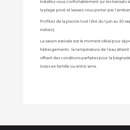
Installez-vous confortablement sur les
transats
si
la
plage privé
et laissez-vous porter par l’ambian
Profitez de la piscine tout l’été du 1 juin au 30 
météo).
La saison estivale est le moment idéal pour séj
hébergements : la température de l’eau attei
offrant des conditions parfaites pour la baigna
loisirs en famille ou entre amis.