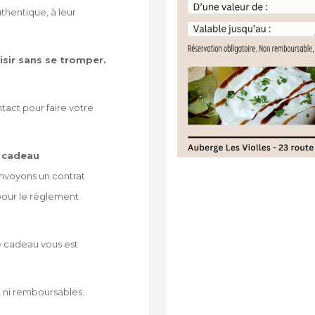
thentique, à leur
isir sans se tromper.
tact pour faire votre
e cadeau
envoyons un contrat
ur le règlement.
e cadeau vous est
 ni remboursables.