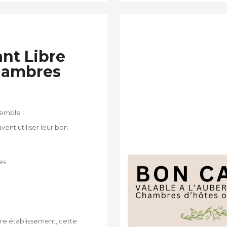
nt Libre
chambres
semble !
euvent utiliser leur bon
es
tre établissement, cette