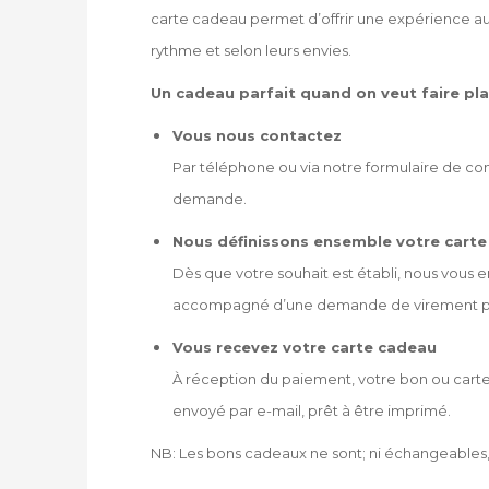
carte cadeau permet d’offrir une expérience au
rythme et selon leurs envies.
Un cadeau parfait quand on veut faire pla
Vous nous contactez
Par téléphone ou via notre formulaire de con
demande.
Nous définissons ensemble votre cart
Dès que votre souhait est établi, nous vous 
accompagné d’une demande de virement po
Vous recevez votre carte cadeau
À réception du paiement, votre bon ou cart
envoyé par e-mail, prêt à être imprimé.
NB: Les bons cadeaux ne sont; ni échangeables,