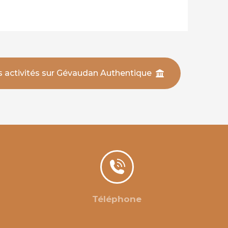
s activités sur Gévaudan Authentique
Téléphone