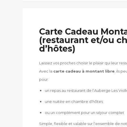
Carte Cadeau Monta
(restaurant et/ou 
d’hôtes)
Laissez vos proches choisir le plaisir qui leur res
Avec la
carte cadeau à montant libre
, ils p
pour:
un repas au restaurant de l’Auberge Les Violl
une nuitée en chambre d’hôtes
ou un complément pour un séjour complet
Simple, flexible et valable sur l’ensemble de no