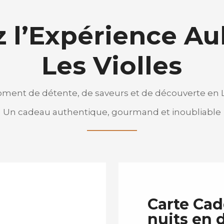
z l’Expérience A
Les Violles
ent de détente, de saveurs et de découverte en L
Un cadeau authentique, gourmand et inoubliable
Carte Cad
nuits en 