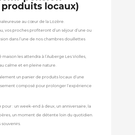
 produits locaux)
aleureuse au cœur de la Lozère.
, vos proches profiteront d’un séjour d’une ou
sion
dans l’une de nos chambres douillettes
é maison les attendra à l’Auberge Les Violles,
e au calme et en pleine nature.
alement un
panier de produits locaux d’une
usement composé pour prolonger l’expérience
pour : un week-end à deux, un anniversaire, la
pères, un moment de détente loin du quotidien.
 souvenirs.