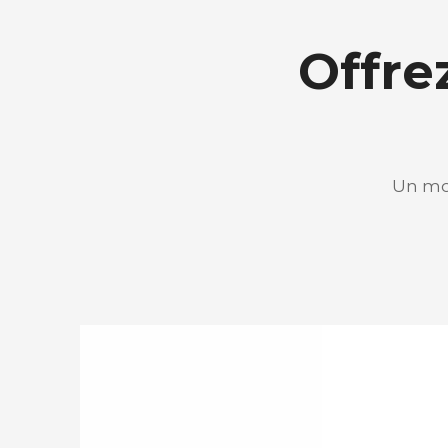
Offre
Un mom