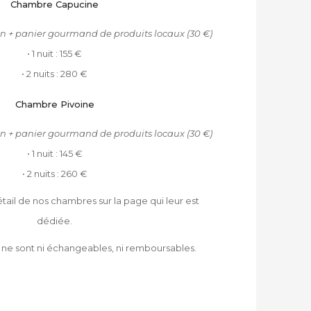
Chambre Capucine
n + panier gourmand de produits locaux (30 €)
•
1 nuit : 155 €
•
2 nuits : 280 €
Chambre Pivoine
n + panier gourmand de produits locaux (30 €)
•
1 nuit : 145 €
•
2 nuits : 260 €
tail de nos chambres sur la page qui leur est
dédiée.
 ne sont ni échangeables, ni remboursables.