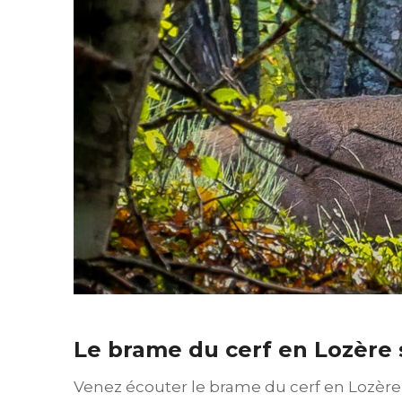
Le brame du cerf en Lozère 
Venez écouter le brame du cerf en Lozère, 