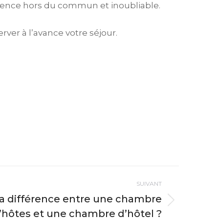
ence hors du commun et inoubliable.
er à l’avance votre séjour.
SUIVANT
la différence entre une chambre
’hôtes et une chambre d’hôtel ?