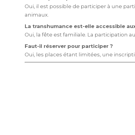
Oui, il est possible de participer à une pa
animaux.
La transhumance est-elle accessible au
Oui, la fête est familiale. La participati
Faut-il réserver pour participer ?
Oui, les places étant limitées, une inscript