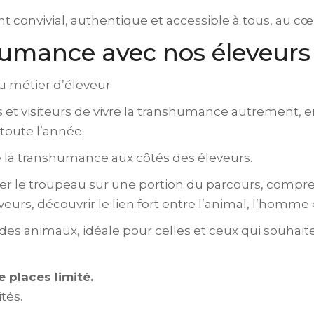
 convivial, authentique et accessible à tous, au 
shumance avec nos éleveurs
u métier d’éleveur
 et visiteurs de vivre la transhumance autrement, e
 toute l’année.
 de la transhumance aux côtés des éleveurs.
r le troupeau sur une portion du parcours, compre
urs, découvrir le lien fort entre l’animal, l’homme et
s animaux, idéale pour celles et ceux qui souhait
 places limité.
tés.