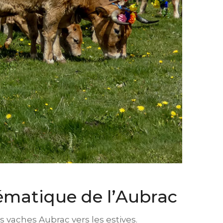
lématique de l’Aubrac
s vaches Aubrac vers les estives.