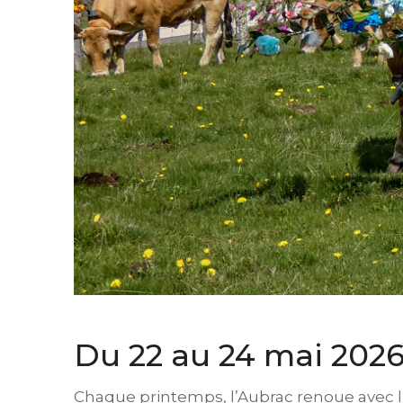
Du 22 au 24 mai 2026
Chaque printemps, l’Aubrac renoue avec l’u