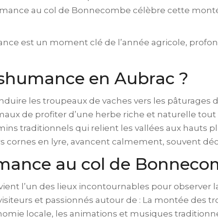
shumance au col de Bonnecombe célèbre cette monté
ance est un moment clé de l’année agricole, profond
anshumance en Aubrac ?
uire les troupeaux de vaches vers les pâturages d’a
ux de profiter d’une herbe riche et naturelle tout a
ins traditionnels qui relient les vallées aux hauts p
rs cornes en lyre, avancent calmement, souvent déco
humance au col de Bonnec
ent l’un des lieux incontournables pour observer 
visiteurs et passionnés autour de : La montée des tr
ronomie locale, les animations et musiques traditionn