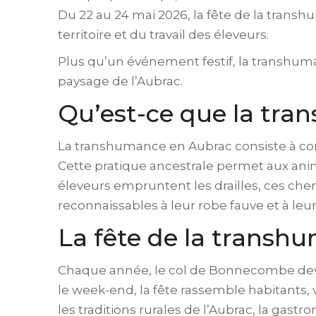
Du 22 au 24 mai 2026, la fête de la tran
territoire et du travail des éleveurs.
Plus qu’un événement festif, la transhum
paysage de l’Aubrac.
Qu’est-ce que la tr
La transhumance en Aubrac consiste à cond
Cette pratique ancestrale permet aux anima
éleveurs empruntent les drailles, ces chem
reconnaissables à leur robe fauve et à leu
La fête de la trans
Chaque année, le col de Bonnecombe devi
le week-end, la fête rassemble habitants, 
les traditions rurales de l’Aubrac, la gast