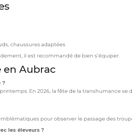
es
uds, chaussures adaptées
dement, il est recommandé de bien s’équiper.
 en Aubrac
 ?
rintemps. En 2026, la fête de la transhumance se d
emblématiques pour observer le passage des troupe
ec les éleveurs ?