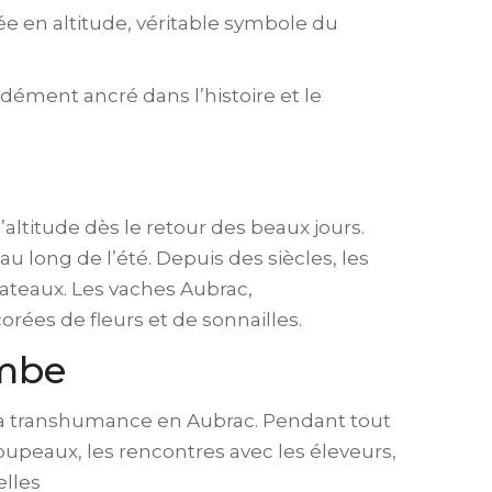
e en altitude, véritable symbole du
ément ancré dans l’histoire et le
ltitude dès le retour des beaux jours.
u long de l’été. Depuis des siècles, les
lateaux. Les vaches Aubrac,
rées de fleurs et de sonnailles.
ombe
la transhumance en Aubrac. Pendant tout
oupeaux, les rencontres avec les éleveurs,
elles